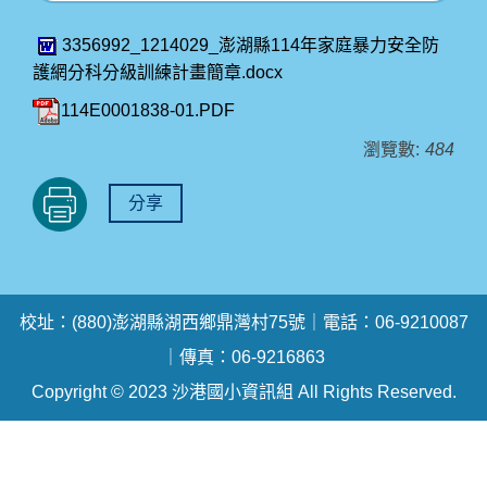
3356992_1214029_澎湖縣114年家庭暴力安全防
護網分科分級訓練計畫簡章.docx
114E0001838-01.PDF
瀏覽數:
484
分享
校址：(880)澎湖縣湖西鄉鼎灣村75號｜電話：06-9210087
｜傳真：06-9216863
Copyright © 2023 沙港國小資訊組 All Rights Reserved.