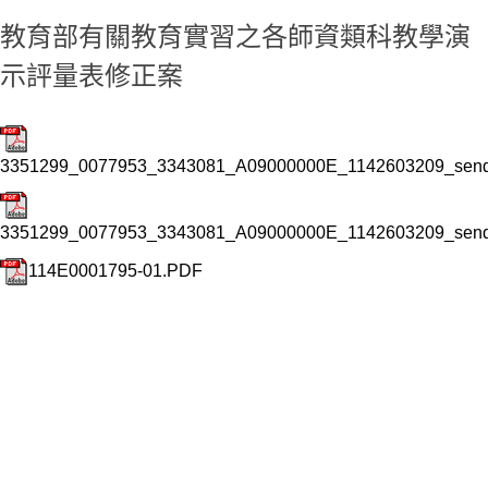
教育部有關教育實習之各師資類科教學演
示評量表修正案
3351299_0077953_3343081_A09000000E_1142603209_sendd
3351299_0077953_3343081_A09000000E_1142603209_sendd
114E0001795-01.PDF